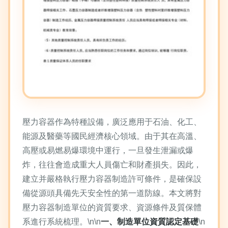
壓力容器作為特種設備，廣泛應用于石油、化工、
能源及醫藥等國民經濟核心領域。由于其在高溫、
高壓或易燃易爆環境中運行，一旦發生泄漏或爆
炸，往往會造成重大人員傷亡和財產損失。因此，
建立并嚴格執行壓力容器制造許可條件，是確保設
備從源頭具備先天安全性的第一道防線。本文將對
壓力容器制造單位的資質要求、資源條件及質保體
系進行系統梳理。\n\n
一、制造單位資質認定基礎
\n