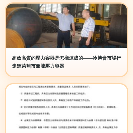
高效高質的壓力容器是怎樣煉成的——冷博會市場行
走進萊蕪市圖騰壓力容器