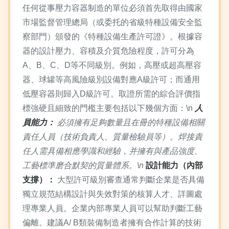
任何從事壓力容器制造的單位必須首先取得由國家
市場監督管理總局（或委托的省級特種設備安全監
察部門）頒發的《特種設備生產許可證》。根據容
器的設計壓力、容積及介質危險程度，許可分為
A、B、C、D等不同級別。例如，高壓或超高壓容
器、球罐等高風險級別設備對應A級許可；而通用
低壓容器則歸入D級許可。取證所需的綜合評價指
標強硬且細致的門檻主要包括以下幾個方面：\n
人
員能力：
必須擁有足夠數量且在冊的特種設備相關
責任人員（技術負責人、質量檢驗員等）。焊接責
任人需具備相應學識和經驗，并擁有與產品強度、
工藝標準磨合默契的質量體系。\n
設計能力（內部
支撐）：
大型許可級別審查通常判斷企業是否具備
獨立規范結構設計與失效對策的核算人才、詳圖處
理專業人員。企業內部專業人員可以幫助判斷工藝
偏離。建議A/ B類裝備制造者擁有合作計算的技術