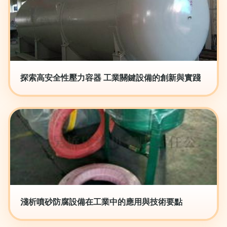
探索高安全性壓力容器 工業關鍵設備的創新與實踐
淺析噴砂防腐設備在工業中的應用與技術要點