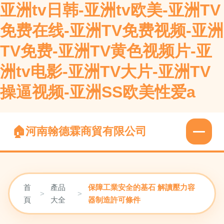
亚洲tv日韩-亚洲tv欧美-亚洲TV
免费在线-亚洲TV免费视频-亚洲
TV免费-亚洲TV黄色视频片-亚
洲tv电影-亚洲TV大片-亚洲TV
操逼视频-亚洲SS欧美性爱a
河南翰德霖商貿有限公司
首
產品
保障工業安全的基石 解讀壓力容
>
>
頁
大全
器制造許可條件